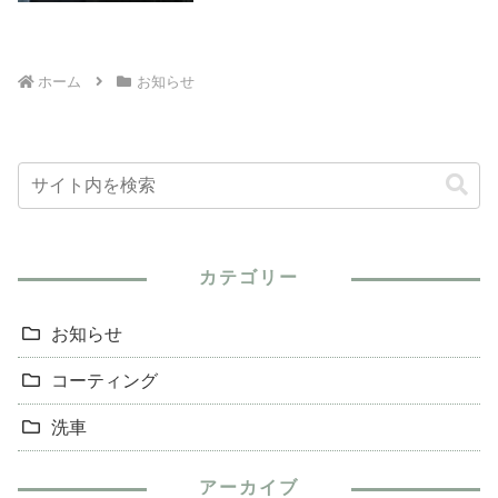
の理由により事前に営業と分かっている番
号・非通知に関しましては、お電話を取ら
ない対...
ホーム
お知らせ
カテゴリー
お知らせ
コーティング
洗車
アーカイブ